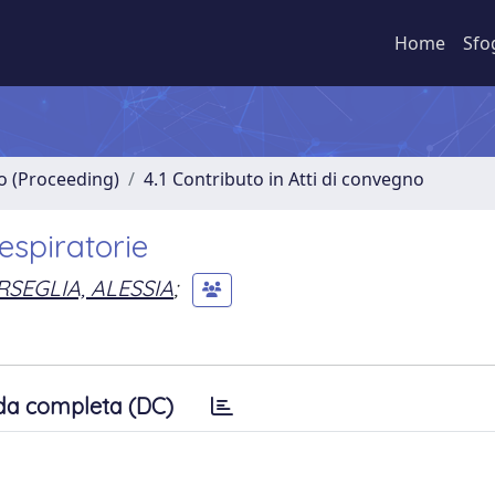
Home
Sfo
no (Proceeding)
4.1 Contributo in Atti di convegno
respiratorie
SEGLIA, ALESSIA
;
da completa (DC)