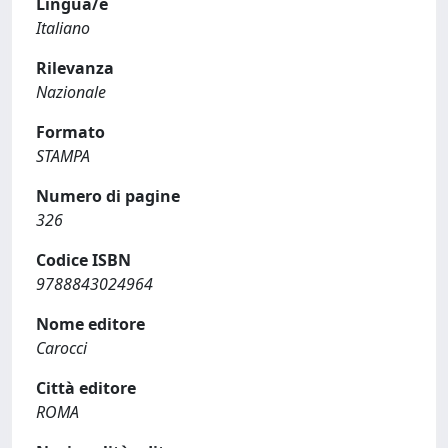
Lingua/e
Italiano
Rilevanza
Nazionale
Formato
STAMPA
Numero di pagine
326
Codice ISBN
9788843024964
Nome editore
Carocci
Città editore
ROMA