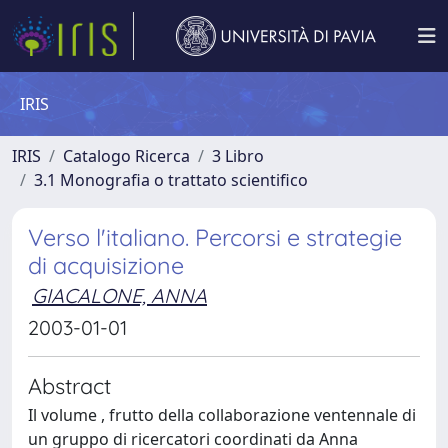
IRIS
IRIS
Catalogo Ricerca
3 Libro
3.1 Monografia o trattato scientifico
Verso l'italiano. Percorsi e strategie
di acquisizione
GIACALONE, ANNA
2003-01-01
Abstract
Il volume , frutto della collaborazione ventennale di
un gruppo di ricercatori coordinati da Anna