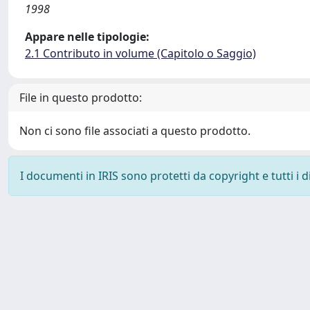
1998
Appare nelle tipologie:
2.1 Contributo in volume (Capitolo o Saggio)
File in questo prodotto:
Non ci sono file associati a questo prodotto.
I documenti in IRIS sono protetti da copyright e tutti i di