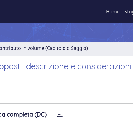
Home
Sfo
ontributo in volume (Capitolo o Saggio)
pposti, descrizione e considerazioni
da completa (DC)