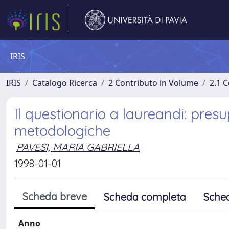
IRIS
IRIS
Catalogo Ricerca
2 Contributo in Volume
2.1 C
Il questionario a laureandi: presu
metodologiche
PAVESI, MARIA GABRIELLA
1998-01-01
Scheda breve
Scheda completa
Sche
Anno