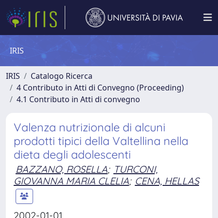
IRIS
IRIS
Catalogo Ricerca
4 Contributo in Atti di Convegno (Proceeding)
4.1 Contributo in Atti di convegno
Valenza nutrizionale di alcuni
prodotti tipici della Valtellina nella
dieta degli adolescenti
BAZZANO, ROSELLA
;
TURCONI,
GIOVANNA MARIA CLELIA
;
CENA, HELLAS
2002-01-01