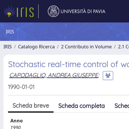
IRIS
IRIS
Catalogo Ricerca
2 Contributo in Volume
2.1 C
Stochastic real-time control of 
CAPODAGLIO, ANDREA GIUSEPPE
;
1990-01-01
Scheda breve
Scheda completa
Sche
Anno
1990