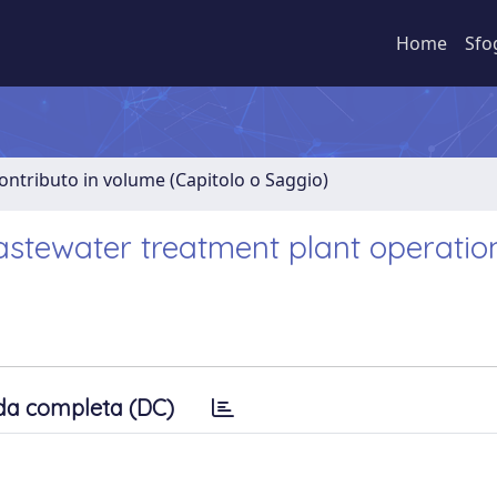
Home
Sfo
ontributo in volume (Capitolo o Saggio)
wastewater treatment plant operatio
da completa (DC)