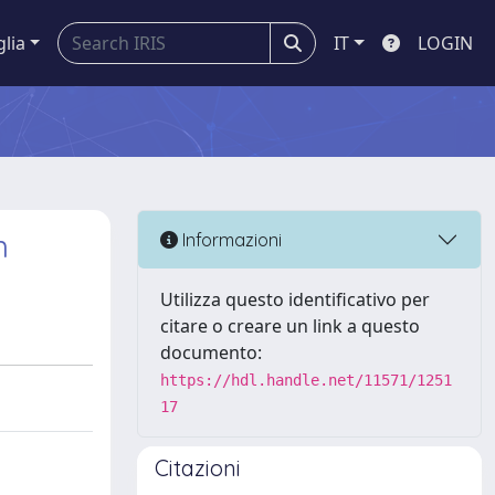
glia
IT
LOGIN
n
Informazioni
Utilizza questo identificativo per
citare o creare un link a questo
documento:
https://hdl.handle.net/11571/1251
17
Citazioni