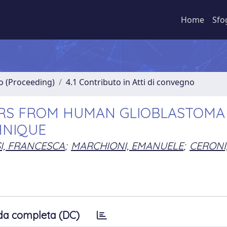
Home
Sfo
no (Proceeding)
4.1 Contributo in Atti di convegno
ERS FROM HUMAN GLIOBLASTOMA
HNIQUE
I, FRANCESCA
;
MARCHIONI, EMANUELE
;
CERONI
da completa (DC)