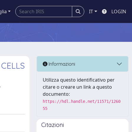
glia
IT
LOGIN
 CELLS
Informazioni
Utilizza questo identificativo per
,
citare o creare un link a questo
documento:
https://hdl.handle.net/11571/1260
55
Citazioni