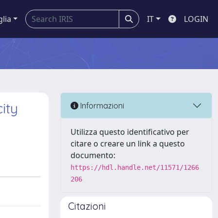
glia
IT
LOGIN
ity
Informazioni
Utilizza questo identificativo per
citare o creare un link a questo
documento:
https://hdl.handle.net/11571/1266
206
Citazioni