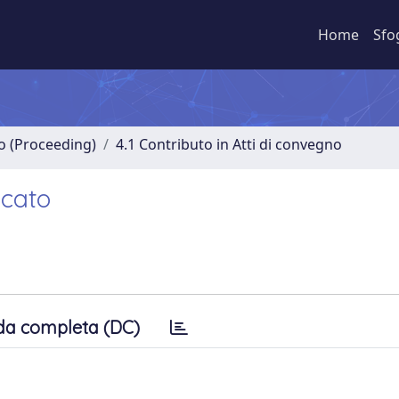
Home
Sfo
no (Proceeding)
4.1 Contributo in Atti di convegno
icato
da completa (DC)