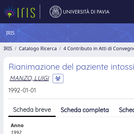
IRIS
IRIS
Catalogo Ricerca
4 Contributo in Atti di Conveg
Rianimazione del paziente intoss
MANZO, LUIGI
1992-01-01
Scheda breve
Scheda completa
Sche
Anno
1992