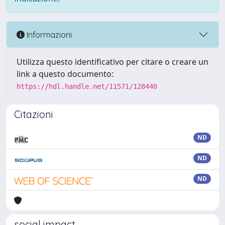
Informazioni
Utilizza questo identificativo per citare o creare un
link a questo documento:
https://hdl.handle.net/11571/128440
Citazioni
ND
ND
ND
social impact