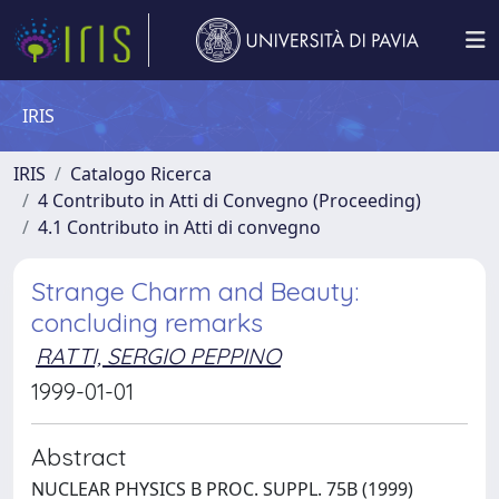
IRIS
IRIS
Catalogo Ricerca
4 Contributo in Atti di Convegno (Proceeding)
4.1 Contributo in Atti di convegno
Strange Charm and Beauty:
concluding remarks
RATTI, SERGIO PEPPINO
1999-01-01
Abstract
NUCLEAR PHYSICS B PROC. SUPPL. 75B (1999)