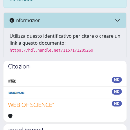
Informazioni
Utilizza questo identificativo per citare o creare un
link a questo documento:
https://hdl.handle.net/11571/1285269
Citazioni
ND
ND
ND
social impact