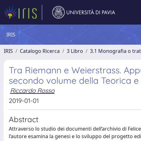
IRIS
IRIS
Catalogo Ricerca
3 Libro
3.1 Monografia o trat
Tra Riemann e Weierstrass. Appunt
secondo volume della Teorica e pe
Riccardo Rosso
2019-01-01
Abstract
Attraverso lo studio dei documenti dell’archivio di Feli
l’autore esamina la genesi e lo sviluppo del progetto edi