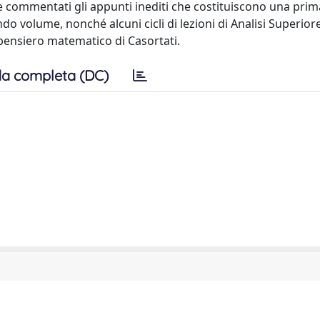
 e commentati gli appunti inediti che costituiscono una pri
o volume, nonché alcuni cicli di lezioni di Analisi Superiore
l pensiero matematico di Casortati.
a completa (DC)