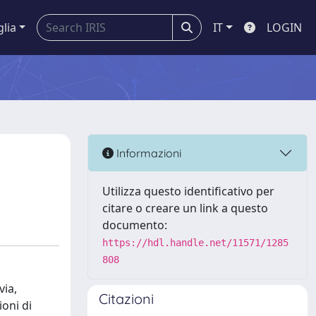
glia
IT
LOGIN
Informazioni
Utilizza questo identificativo per
citare o creare un link a questo
documento:
https://hdl.handle.net/11571/1285
808
via,
Citazioni
ioni di