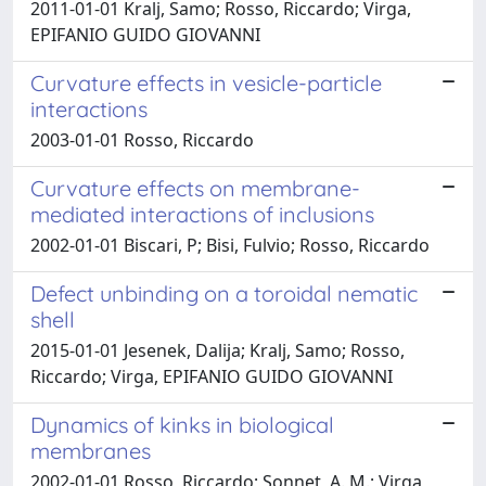
2011-01-01 Kralj, Samo; Rosso, Riccardo; Virga,
EPIFANIO GUIDO GIOVANNI
Curvature effects in vesicle-particle
interactions
2003-01-01 Rosso, Riccardo
Curvature effects on membrane-
mediated interactions of inclusions
2002-01-01 Biscari, P; Bisi, Fulvio; Rosso, Riccardo
Defect unbinding on a toroidal nematic
shell
2015-01-01 Jesenek, Dalija; Kralj, Samo; Rosso,
Riccardo; Virga, EPIFANIO GUIDO GIOVANNI
Dynamics of kinks in biological
membranes
2002-01-01 Rosso, Riccardo; Sonnet, A. M.; Virga,