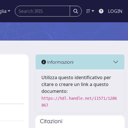
glia
IT
LOGIN
Informazioni
Utilizza questo identificativo per
citare o creare un link a questo
documento:
https://hdl.handle.net/11571/1286
867
Citazioni