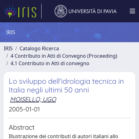
IRIS
IRIS
Catalogo Ricerca
4 Contributo in Atti di Convegno (Proceeding)
4.1 Contributo in Atti di convegno
Lo sviluppo dell'idrologia tecnica in
Italia negli ultimi 50 anni
MOISELLO, UGO
2005-01-01
Abstract
Illustrazione dei contributi di autori italiani allo