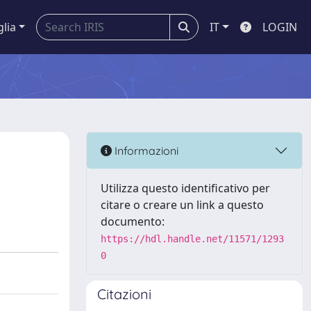
glia
IT
LOGIN
Informazioni
Utilizza questo identificativo per
citare o creare un link a questo
documento:
https://hdl.handle.net/11571/1293
0
Citazioni