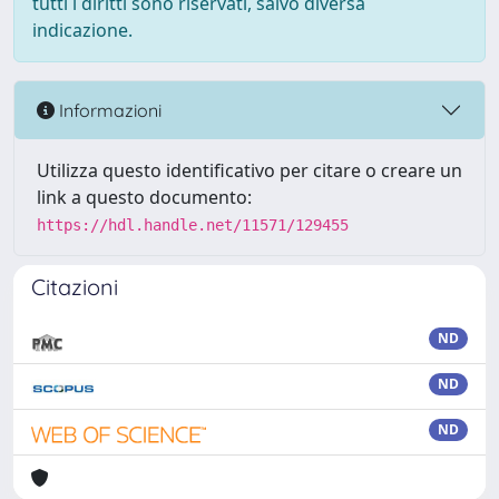
tutti i diritti sono riservati, salvo diversa
indicazione.
Informazioni
Utilizza questo identificativo per citare o creare un
link a questo documento:
https://hdl.handle.net/11571/129455
Citazioni
ND
ND
ND