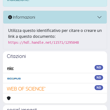
Informazioni
Utilizza questo identificativo per citare o creare un
link a questo documento:
https://hdl.handle.net/11571/1295048
Citazioni
ND
ND
ND
social impact