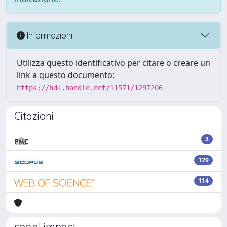
Informazioni
Utilizza questo identificativo per citare o creare un
link a questo documento:
https://hdl.handle.net/11571/1297206
Citazioni
3
129
114
social impact