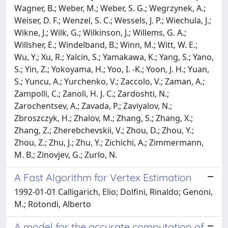
A Fast Algorithm for Vertex Estimation
1992-01-01 Calligarich, Elio; Dolfini, Rinaldo; Genoni,
M.; Rotondi, Alberto
A model for the accurate computation of