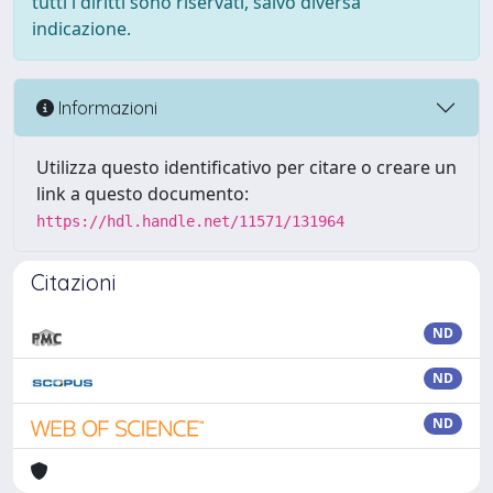
tutti i diritti sono riservati, salvo diversa
indicazione.
Informazioni
Utilizza questo identificativo per citare o creare un
link a questo documento:
https://hdl.handle.net/11571/131964
Citazioni
ND
ND
ND