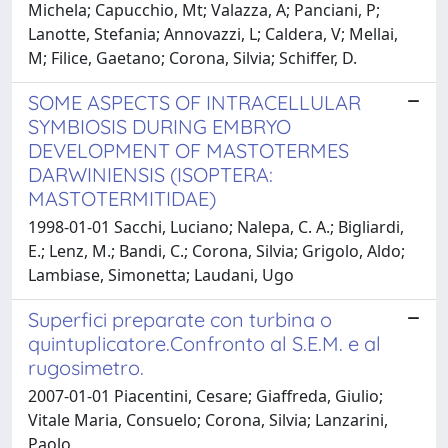
Michela; Capucchio, Mt; Valazza, A; Panciani, P;
Lanotte, Stefania; Annovazzi, L; Caldera, V; Mellai,
M; Filice, Gaetano; Corona, Silvia; Schiffer, D.
SOME ASPECTS OF INTRACELLULAR
SYMBIOSIS DURING EMBRYO
DEVELOPMENT OF MASTOTERMES
DARWINIENSIS (ISOPTERA:
MASTOTERMITIDAE)
1998-01-01 Sacchi, Luciano; Nalepa, C. A.; Bigliardi,
E.; Lenz, M.; Bandi, C.; Corona, Silvia; Grigolo, Aldo;
Lambiase, Simonetta; Laudani, Ugo
Superfici preparate con turbina o
quintuplicatore.Confronto al S.E.M. e al
rugosimetro.
2007-01-01 Piacentini, Cesare; Giaffreda, Giulio;
Vitale Maria, Consuelo; Corona, Silvia; Lanzarini,
Paolo