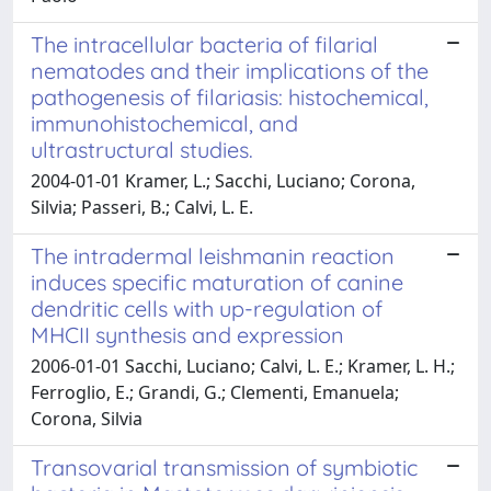
The intracellular bacteria of filarial
nematodes and their implications of the
pathogenesis of filariasis: histochemical,
immunohistochemical, and
ultrastructural studies.
2004-01-01 Kramer, L.; Sacchi, Luciano; Corona,
Silvia; Passeri, B.; Calvi, L. E.
The intradermal leishmanin reaction
induces specific maturation of canine
dendritic cells with up-regulation of
MHCII synthesis and expression
2006-01-01 Sacchi, Luciano; Calvi, L. E.; Kramer, L. H.;
Ferroglio, E.; Grandi, G.; Clementi, Emanuela;
Corona, Silvia
Transovarial transmission of symbiotic