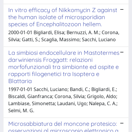
In vitro efficacy of Nikkomycin Z against
the human isolate of microsporidian
species of Encephalitozoon hellem.
2000-01-01 Bigliardi, Elisa; Bernuzzi, A. M.; Corona,
Silvia; Gatti, S.; Scaglia, Massimo; Sacchi, Luciano
La simbiosi endocellulare in Mastotermes
darwiniensis Froggatt: relazioni
morfofunzionali tra simbionte ed ospite e
rapporti filogenetici tra Isoptera e
Blattaria
1997-01-01 Sacchi, Luciano; Bandi, C.; Bigliardi, E.;
Biscaldi, Gianfranca; Corona, Silvia; Grigolo, Aldo;
Lambiase, Simonetta; Laudani, Ugo; Nalepa, C. A.;
Selmi, M. G.
Microsabbiatura del moncone protesico:
osservazioni al microscopio elettronico a