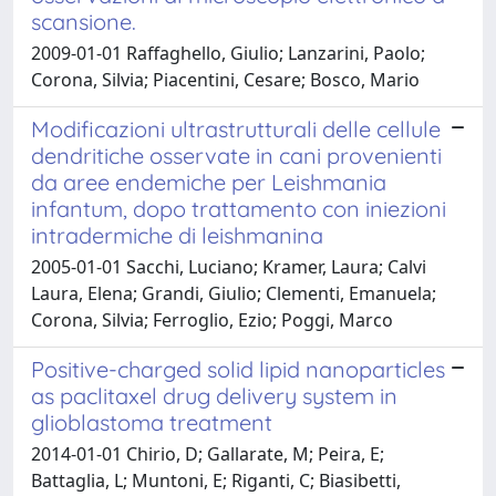
scansione.
2009-01-01 Raffaghello, Giulio; Lanzarini, Paolo;
Corona, Silvia; Piacentini, Cesare; Bosco, Mario
Modificazioni ultrastrutturali delle cellule
dendritiche osservate in cani provenienti
da aree endemiche per Leishmania
infantum, dopo trattamento con iniezioni
intradermiche di leishmanina
2005-01-01 Sacchi, Luciano; Kramer, Laura; Calvi
Laura, Elena; Grandi, Giulio; Clementi, Emanuela;
Corona, Silvia; Ferroglio, Ezio; Poggi, Marco
Positive-charged solid lipid nanoparticles
as paclitaxel drug delivery system in
glioblastoma treatment
2014-01-01 Chirio, D; Gallarate, M; Peira, E;
Battaglia, L; Muntoni, E; Riganti, C; Biasibetti,