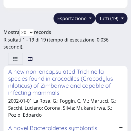
Esportazione
Tutti (19)
Mostra
records
Risultati 1 - 19 di 19 (tempo di esecuzione: 0.036
secondi).
A new non-encapsulated Trichinella
species found in crocodiles (Crocodylus
niloticus) of Zimbanwe and capable of
infecting mammals
2002-01-01 La Rosa, G.; Foggin, C. M.; Marucci, G.;
Sacchi, Luciano; Corona, Silvia; Mukaratirwa, S.;
Pozio, Edoardo
A novel Bacteroidetes symbiontis