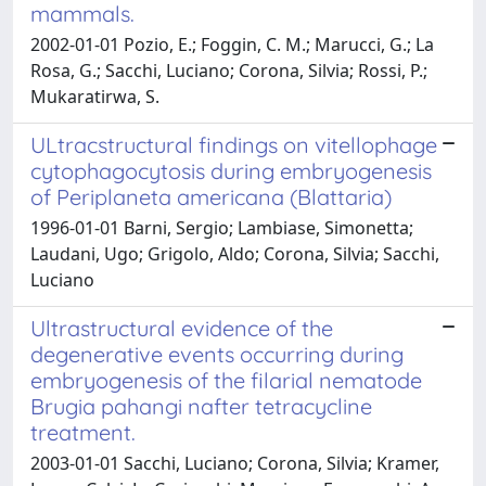
mammals.
2002-01-01 Pozio, E.; Foggin, C. M.; Marucci, G.; La
Rosa, G.; Sacchi, Luciano; Corona, Silvia; Rossi, P.;
Mukaratirwa, S.
ULtracstructural findings on vitellophage
cytophagocytosis during embryogenesis
of Periplaneta americana (Blattaria)
1996-01-01 Barni, Sergio; Lambiase, Simonetta;
Laudani, Ugo; Grigolo, Aldo; Corona, Silvia; Sacchi,
Luciano
Ultrastructural evidence of the
degenerative events occurring during
embryogenesis of the filarial nematode
Brugia pahangi nafter tetracycline
treatment.
2003-01-01 Sacchi, Luciano; Corona, Silvia; Kramer,