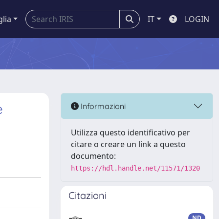
glia
IT
LOGIN
e
Informazioni
Utilizza questo identificativo per
citare o creare un link a questo
documento:
https://hdl.handle.net/11571/1320
Citazioni
ND