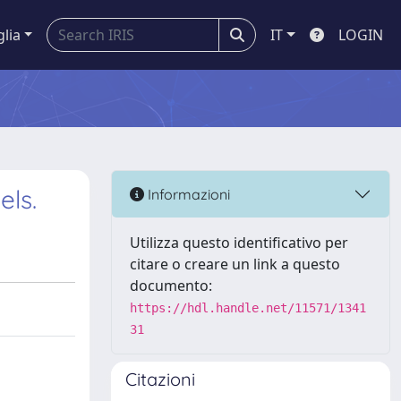
glia
IT
LOGIN
els.
Informazioni
Utilizza questo identificativo per
citare o creare un link a questo
documento:
https://hdl.handle.net/11571/1341
31
Citazioni