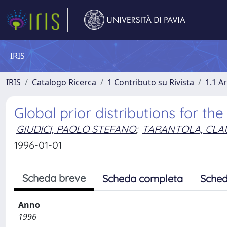
IRIS
IRIS
Catalogo Ricerca
1 Contributo su Rivista
1.1 Ar
Global prior distributions for th
GIUDICI, PAOLO STEFANO
;
TARANTOLA, CLA
1996-01-01
Scheda breve
Scheda completa
Sched
Anno
1996