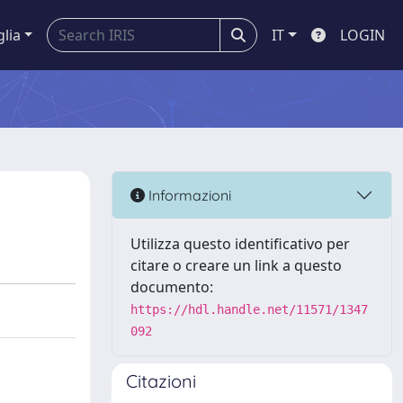
glia
IT
LOGIN
Informazioni
Utilizza questo identificativo per
citare o creare un link a questo
documento:
https://hdl.handle.net/11571/1347
092
Citazioni