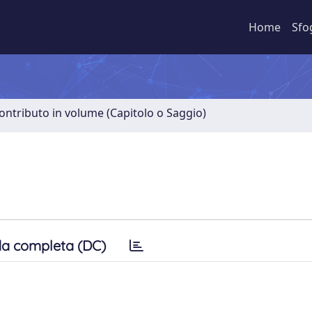
Home
Sfo
ontributo in volume (Capitolo o Saggio)
a completa (DC)