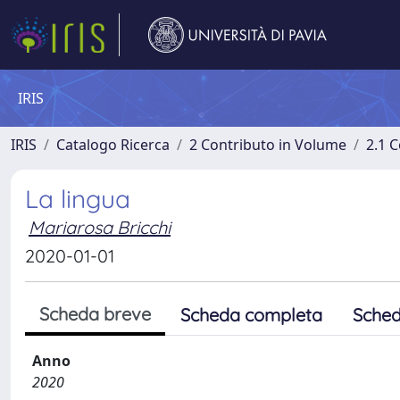
IRIS
IRIS
Catalogo Ricerca
2 Contributo in Volume
2.1 C
La lingua
Mariarosa Bricchi
2020-01-01
Scheda breve
Scheda completa
Sched
Anno
2020