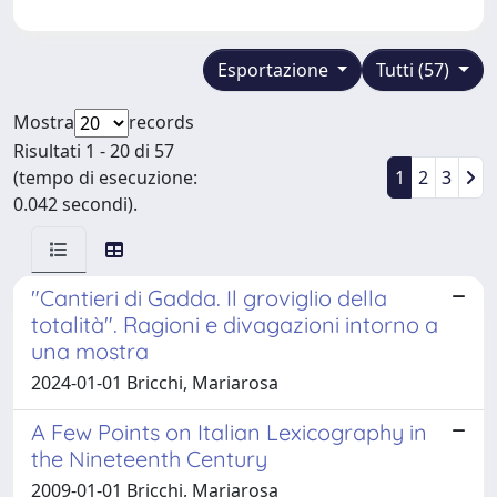
Esportazione
Tutti (57)
Mostra
records
Risultati 1 - 20 di 57
(tempo di esecuzione:
1
2
3
0.042 secondi).
"Cantieri di Gadda. Il groviglio della
totalità". Ragioni e divagazioni intorno a
una mostra
2024-01-01 Bricchi, Mariarosa
A Few Points on Italian Lexicography in
the Nineteenth Century
2009-01-01 Bricchi, Mariarosa