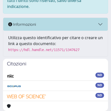
tutti i diritti sono riservati, salvo diversa
indicazione.
Informazioni
Utilizza questo identificativo per citare o creare un
link a questo documento:
https://hdl.handle.net/11571/1347627
Citazioni
ND
ND
ND