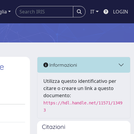
glia
IT
LOGIN
he
Informazioni
Utilizza questo identificativo per
citare o creare un link a questo
documento:
https://hdl.handle.net/11571/1349
3
Citazioni