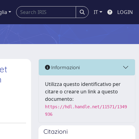
glia
IT
LOGIN
et
Informazioni
n
Utilizza questo identificativo per
citare o creare un link a questo
documento:
https://hdl.handle.net/11571/1349
936
Citazioni