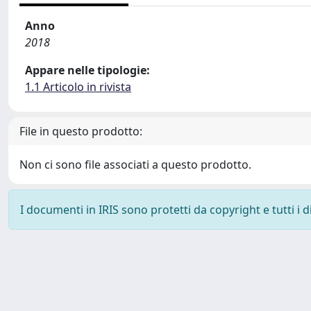
Anno
2018
Appare nelle tipologie:
1.1 Articolo in rivista
File in questo prodotto:
Non ci sono file associati a questo prodotto.
I documenti in IRIS sono protetti da copyright e tutti i di