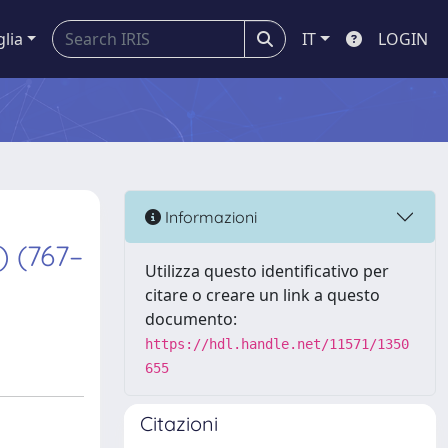
glia
IT
LOGIN
Informazioni
) (767–
Utilizza questo identificativo per
citare o creare un link a questo
documento:
https://hdl.handle.net/11571/1350
655
Citazioni