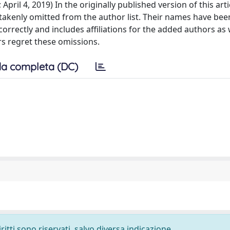
il 4, 2019) In the originally published version of this arti
akenly omitted from the author list. Their names have be
correctly and includes affiliations for the added authors as 
rs regret these omissions.
a completa (DC)
ritti sono riservati, salvo diversa indicazione.