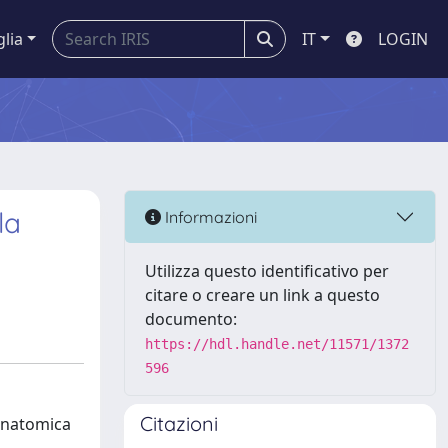
glia
IT
LOGIN
la
Informazioni
Utilizza questo identificativo per
citare o creare un link a questo
documento:
https://hdl.handle.net/11571/1372
596
Citazioni
 anatomica