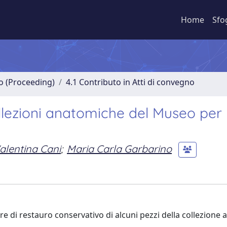
Home
Sfo
no (Proceeding)
4.1 Contributo in Atti di convegno
ollezioni anatomiche del Museo per 
alentina Cani
;
Maria Carla Garbarino
iere di restauro conservativo di alcuni pezzi della collezione