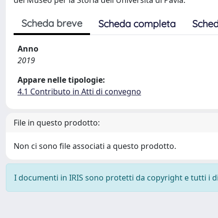
del Museo per la Storia dell'Università di Pavia.
Scheda breve
Scheda completa
Sched
Anno
2019
Appare nelle tipologie:
4.1 Contributo in Atti di convegno
File in questo prodotto:
Non ci sono file associati a questo prodotto.
I documenti in IRIS sono protetti da copyright e tutti i di