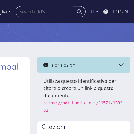
glia
IT
LOGIN
ampal
Informazioni
Utilizza questo identificativo per
citare o creare un link a questo
documento:
https://hdl.handle.net/11571/1382
81
Citazioni