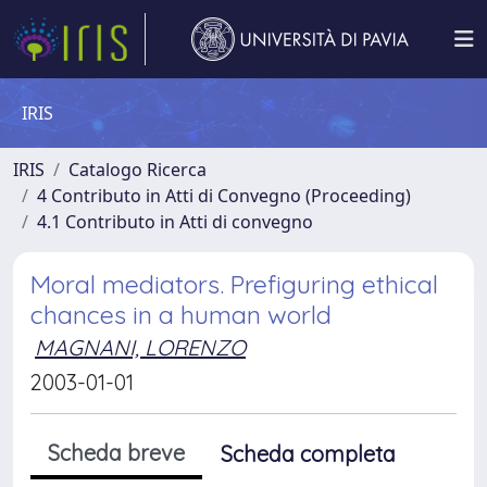
IRIS
IRIS
Catalogo Ricerca
4 Contributo in Atti di Convegno (Proceeding)
4.1 Contributo in Atti di convegno
Moral mediators. Prefiguring ethical
chances in a human world
MAGNANI, LORENZO
2003-01-01
Scheda breve
Scheda completa