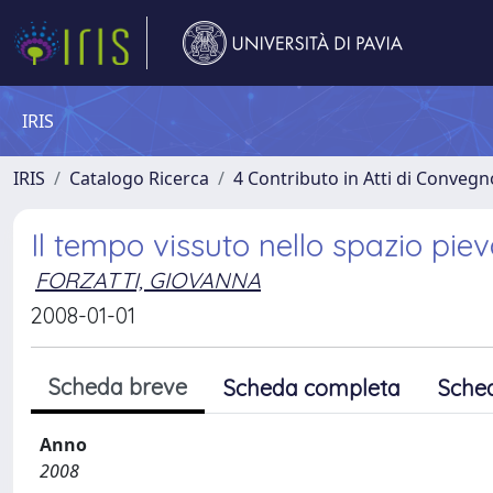
IRIS
IRIS
Catalogo Ricerca
4 Contributo in Atti di Conveg
Il tempo vissuto nello spazio pie
FORZATTI, GIOVANNA
2008-01-01
Scheda breve
Scheda completa
Sche
Anno
2008