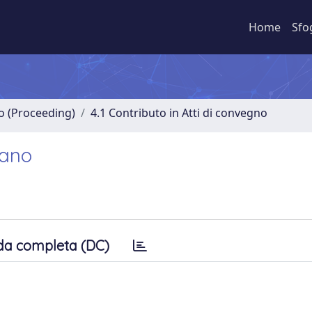
Home
Sfo
no (Proceeding)
4.1 Contributo in Atti di convegno
vano
da completa (DC)