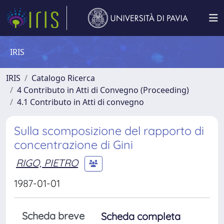
IRIS
IRIS
Catalogo Ricerca
4 Contributo in Atti di Convegno (Proceeding)
4.1 Contributo in Atti di convegno
Sulla scomposizione del rapporto di
concentrazione di Gini
RIGO, PIETRO
1987-01-01
Scheda breve
Scheda completa