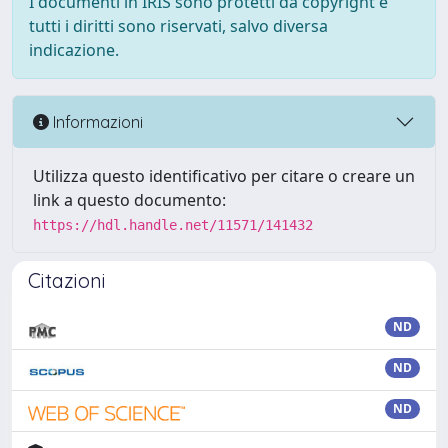
I documenti in IRIS sono protetti da copyright e
tutti i diritti sono riservati, salvo diversa
indicazione.
Informazioni
Utilizza questo identificativo per citare o creare un
link a questo documento:
https://hdl.handle.net/11571/141432
Citazioni
ND
ND
ND