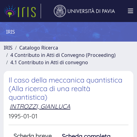
IRIS
IRIS
Catalogo Ricerca
4 Contributo in Atti di Convegno (Proceeding)
4.1 Contributo in Atti di convegno
Il caso della meccanica quantistica
(Alla ricerca di una realtà
quantistica)
INTROZZI, GIANLUCA
1995-01-01
Scheda breve
Scheda completa