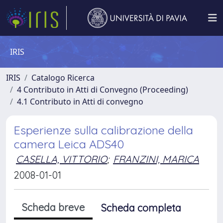
IRIS
IRIS
Catalogo Ricerca
4 Contributo in Atti di Convegno (Proceeding)
4.1 Contributo in Atti di convegno
Esperienze sulla calibrazione della
camera Leica ADS40
CASELLA, VITTORIO
;
FRANZINI, MARICA
2008-01-01
Scheda breve
Scheda completa