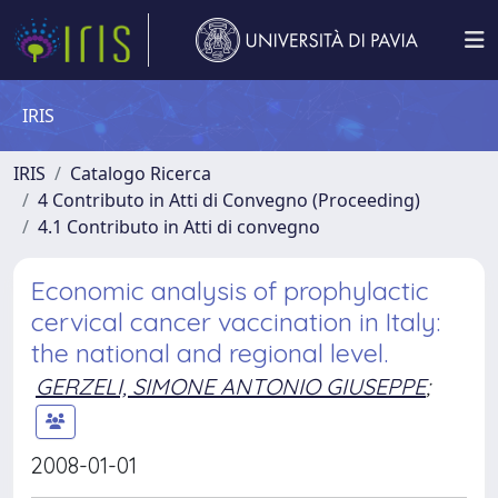
IRIS
IRIS
Catalogo Ricerca
4 Contributo in Atti di Convegno (Proceeding)
4.1 Contributo in Atti di convegno
Economic analysis of prophylactic
cervical cancer vaccination in Italy:
the national and regional level.
GERZELI, SIMONE ANTONIO GIUSEPPE
;
2008-01-01