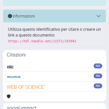
Informazioni
Utilizza questo identificativo per citare o creare un
link a questo documento:
https://hdl.handle.net/11571/143942
Citazioni
ND
ND
ND
social impact