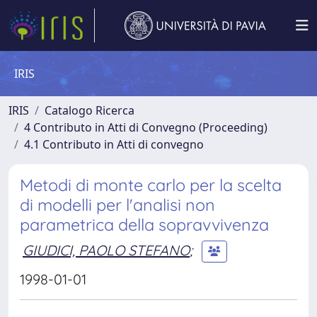
IRIS
IRIS
Catalogo Ricerca
4 Contributo in Atti di Convegno (Proceeding)
4.1 Contributo in Atti di convegno
Metodi di monte carlo per la scelta
di modelli per l'analisi non
parametrica della sopravvivenza
GIUDICI, PAOLO STEFANO
;
1998-01-01