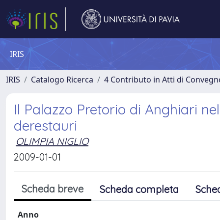
IRIS
IRIS
Catalogo Ricerca
4 Contributo in Atti di Conveg
Il Palazzo Pretorio di Anghiari nel
derestauri
OLIMPIA NIGLIO
2009-01-01
Scheda breve
Scheda completa
Sche
Anno