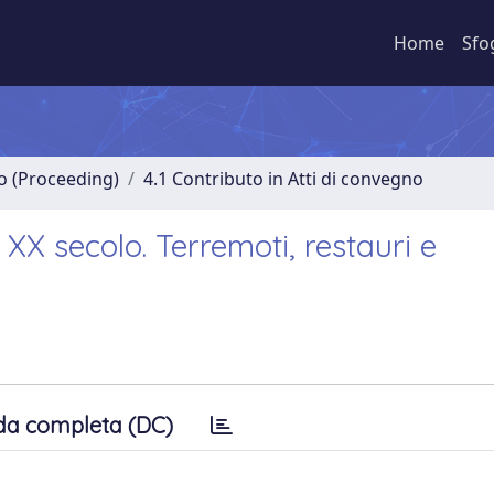
Home
Sfo
no (Proceeding)
4.1 Contributo in Atti di convegno
 XX secolo. Terremoti, restauri e
da completa (DC)