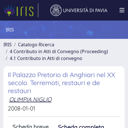
IRIS
IRIS
Catalogo Ricerca
4 Contributo in Atti di Convegno (Proceeding)
4.1 Contributo in Atti di convegno
Il Palazzo Pretorio di Anghiari nel XX
secolo. Terremoti, restauri e de
restauri
OLIMPIA NIGLIO
2008-01-01
Scheda breve
Scheda completa