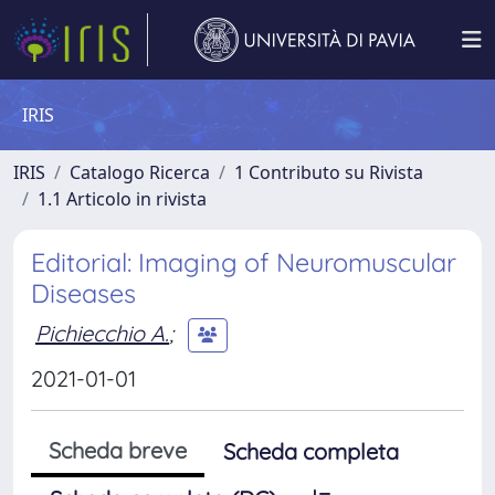
IRIS
IRIS
Catalogo Ricerca
1 Contributo su Rivista
1.1 Articolo in rivista
Editorial: Imaging of Neuromuscular
Diseases
Pichiecchio A.
;
2021-01-01
Scheda breve
Scheda completa