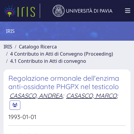
IRIS
IRIS
Catalogo Ricerca
4 Contributo in Atti di Convegno (Proceeding)
4.1 Contributo in Atti di convegno
Regolazione ormonale dell'enzima
anti-ossidante PHGPX nel testicolo
CASASCO, ANDREA
;
CASASCO, MARCO
;
1993-01-01