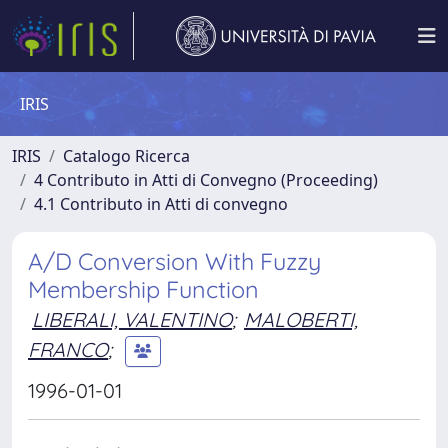
IRIS
IRIS
Catalogo Ricerca
4 Contributo in Atti di Convegno (Proceeding)
4.1 Contributo in Atti di convegno
A/D Conversion With Fuzzy
Membership Function
LIBERALI, VALENTINO
;
MALOBERTI,
FRANCO
;
1996-01-01