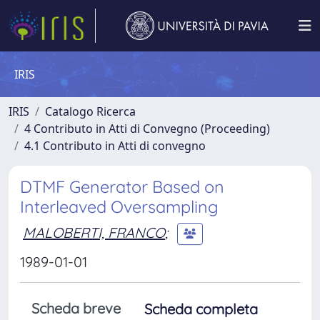
IRIS
IRIS
Catalogo Ricerca
4 Contributo in Atti di Convegno (Proceeding)
4.1 Contributo in Atti di convegno
DTMF Generator Based on
Interleaved Oversampling
MALOBERTI, FRANCO
;
1989-01-01
Scheda breve
Scheda completa