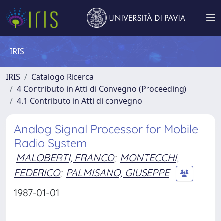
IRIS
IRIS
Catalogo Ricerca
4 Contributo in Atti di Convegno (Proceeding)
4.1 Contributo in Atti di convegno
Analog Signal Processor for Mobile
Radio System
MALOBERTI, FRANCO
;
MONTECCHI,
FEDERICO
;
PALMISANO, GIUSEPPE
1987-01-01