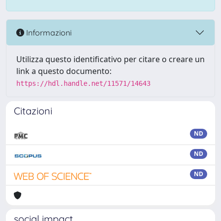
Informazioni
Utilizza questo identificativo per citare o creare un
link a questo documento:
https://hdl.handle.net/11571/14643
Citazioni
ND
ND
ND
social impact