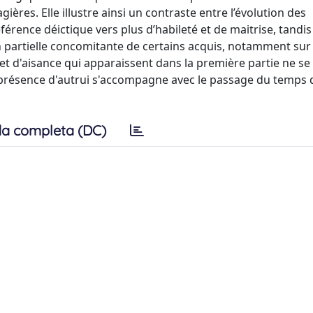
res. Elle illustre ainsi un contraste entre l’évolution des
rence déictique vers plus d’habileté et de maitrise, tandi
partielle concomitante de certains acquis, notamment sur 
 et d'aisance qui apparaissent dans la première partie ne se
n présence d'autrui s'accompagne avec le passage du temps 
a completa (DC)