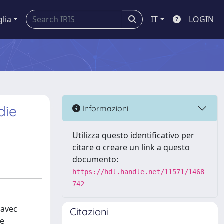
glia
IT
LOGIN
die
Informazioni
Utilizza questo identificativo per
citare o creare un link a questo
documento:
https://hdl.handle.net/11571/1468
742
 avec
Citazioni
ne