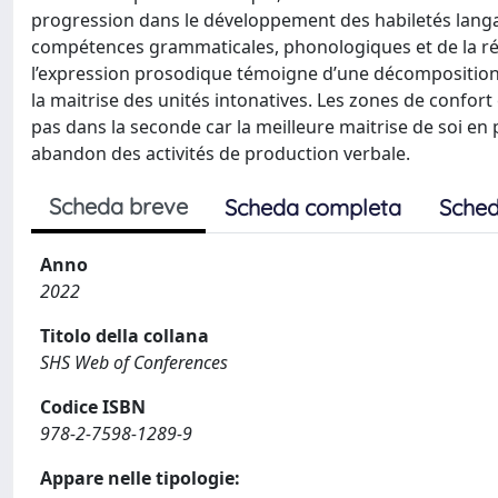
progression dans le développement des habiletés langagiè
compétences grammaticales, phonologiques et de la réfé
l’expression prosodique témoigne d’une décomposition 
la maitrise des unités intonatives. Les zones de confort
pas dans la seconde car la meilleure maitrise de soi e
abandon des activités de production verbale.
Scheda breve
Scheda completa
Sched
Anno
2022
Titolo della collana
SHS Web of Conferences
Codice ISBN
978-2-7598-1289-9
Appare nelle tipologie: