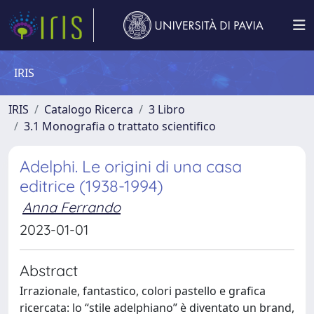
IRIS
IRIS
Catalogo Ricerca
3 Libro
3.1 Monografia o trattato scientifico
Adelphi. Le origini di una casa
editrice (1938-1994)
Anna Ferrando
2023-01-01
Abstract
Irrazionale, fantastico, colori pastello e grafica
ricercata: lo “stile adelphiano” è diventato un brand,