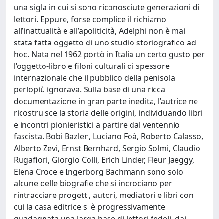
una sigla in cui si sono riconosciute generazioni di
lettori. Eppure, forse complice il richiamo
all’inattualità e all’apoliticità, Adelphi non è mai
stata fatta oggetto di uno studio storiografico ad
hoc. Nata nel 1962 portò in Italia un certo gusto per
l’oggetto-libro e filoni culturali di spessore
internazionale che il pubblico della penisola
perlopiù ignorava. Sulla base di una ricca
documentazione in gran parte inedita, l’autrice ne
ricostruisce la storia delle origini, individuando libri
e incontri pionieristici a partire dal ventennio
fascista. Bobi Bazlen, Luciano Foà, Roberto Calasso,
Alberto Zevi, Ernst Bernhard, Sergio Solmi, Claudio
Rugafiori, Giorgio Colli, Erich Linder, Fleur Jaeggy,
Elena Croce e Ingerborg Bachmann sono solo
alcune delle biografie che si incrociano per
rintracciare progetti, autori, mediatori e libri con
cui la casa editrice si è progressivamente
guadagnata una larga base di lettori fedeli, dai