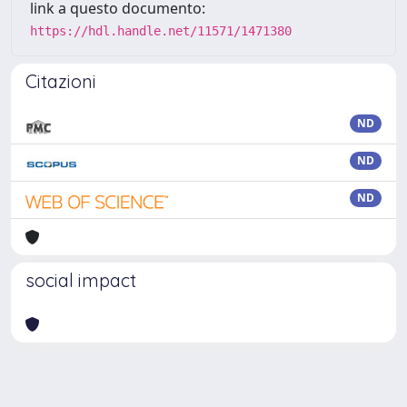
link a questo documento:
https://hdl.handle.net/11571/1471380
Citazioni
ND
ND
ND
social impact